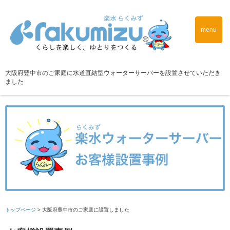
menu
大阪府豊中市のご家庭に水道直結型ウォーターサーバーを設置させていただき
ました
トップページ
>
大阪府豊中市のご家庭に設置しました