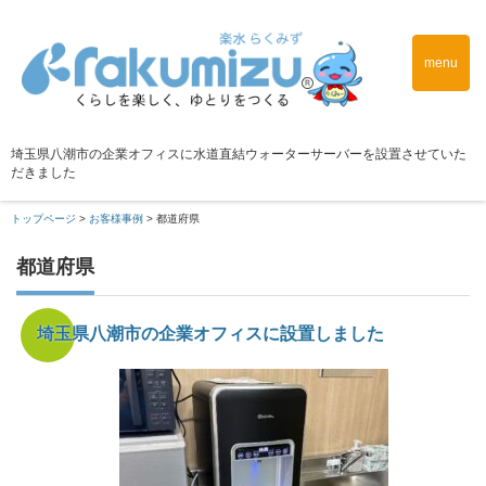
menu
埼玉県八潮市の企業オフィスに水道直結ウォーターサーバーを設置させていた
だきました
トップページ
>
お客様事例
>
都道府県
都道府県
埼玉県八潮市の企業オフィスに設置しました