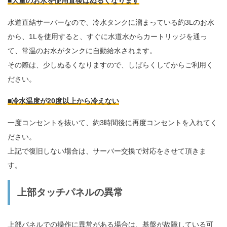
■大量のお水を使用直後はぬるくなります
水道直結サーバーなので、冷水タンクに溜まっている約3Lのお水
から、1Lを使用すると、すぐに水道水からカートリッジを通っ
て、常温のお水がタンクに自動給水されます。
その際は、少しぬるくなりますので、しばらくしてからご利用く
ださい。
■冷水温度が20度以上から冷えない
一度コンセントを抜いて、約3時間後に再度コンセントを入れてく
ださい。
上記で復旧しない場合は、サーバー交換で対応をさせて頂きま
す。
上部タッチパネルの異常
上部パネルでの操作に異常がある場合は、基盤が故障している可