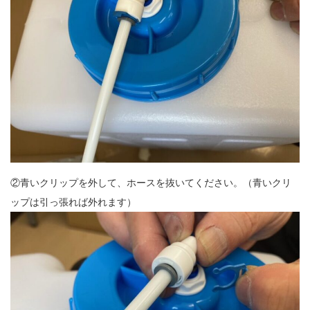
②青いクリップを外して、ホースを抜いてください。（青いクリ
ップは引っ張れば外れます）