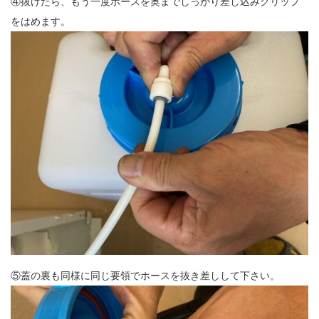
④抜けたら、もう一度ホースを奥までしっかり差し込みクリップ
をはめます。
⑤蓋の裏も同様に同じ要領でホースを抜き差しして下さい。