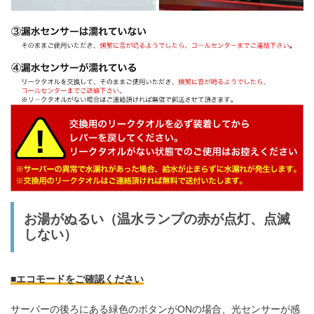
お湯がぬるい（温水ランプの赤が点灯、点滅
しない）
■エコモードをご確認ください
サーバーの後ろにある緑色のボタンがONの場合、光センサーが感