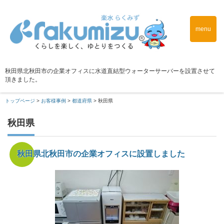
menu
秋田県北秋田市の企業オフィスに水道直結型ウォーターサーバーを設置させて
頂きました。
トップページ
>
お客様事例
>
都道府県
>
秋田県
秋田県
秋田県北秋田市の企業オフィスに設置しました