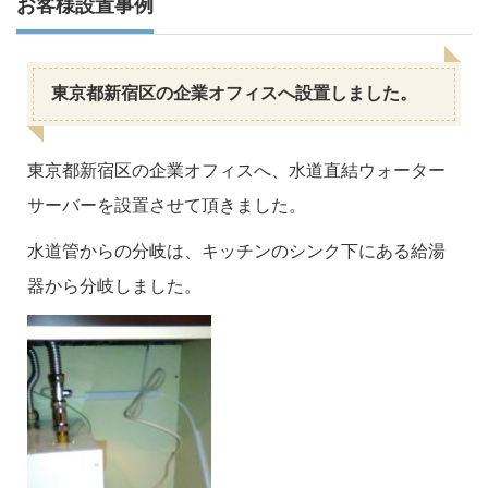
お客様設置事例
東京都新宿区の企業オフィスへ設置しました。
東京都新宿区の企業オフィスへ、水道直結ウォーター
サーバーを設置させて頂きました。
水道管からの分岐は、キッチンのシンク下にある給湯
器から分岐しました。