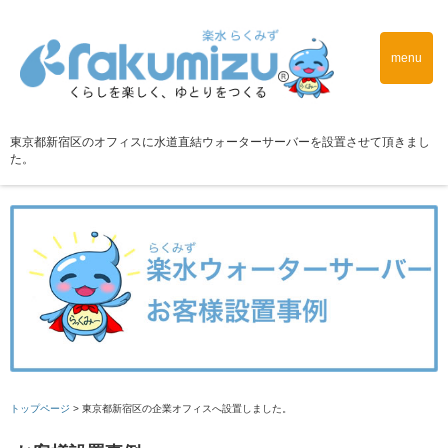
menu
東京都新宿区のオフィスに水道直結ウォーターサーバーを設置させて頂きまし
た。
トップページ
>
東京都新宿区の企業オフィスへ設置しました。