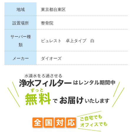
地域
東京都台東区
設置場所
整骨院
サーバー種
ピュレスト 卓上タイプ 白
類
メーカー
ダイオーズ