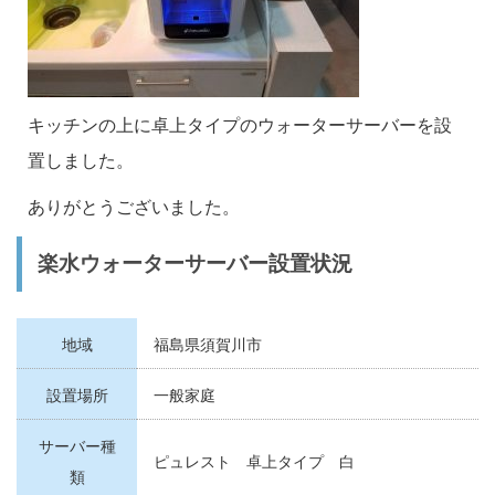
キッチンの上に卓上タイプのウォーターサーバーを設
置しました。
ありがとうございました。
楽水ウォーターサーバー設置状況
地域
福島県須賀川市
設置場所
一般家庭
サーバー種
ピュレスト 卓上タイプ 白
類