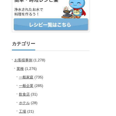
カテゴリー
お客様事例
(1,278)
業種
(1,276)
一般家庭
(735)
一般企業
(285)
飲食店
(31)
ホテル
(28)
工場
(21)