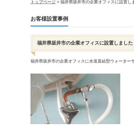
トップページ
>
福井県坂井市の企業オフィスに設置し
お客様設置事例
福井県坂井市の企業オフィスに設置しました
福井県坂井市の企業オフィスに水道直結型ウォーター