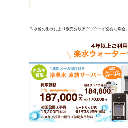
※水栓の形状により別売分岐アダプターが必要な場合