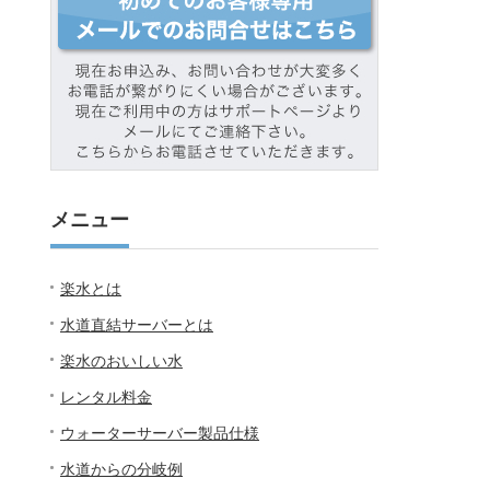
メニュー
楽水とは
水道直結サーバーとは
楽水のおいしい水
レンタル料金
ウォーターサーバー製品仕様
水道からの分岐例