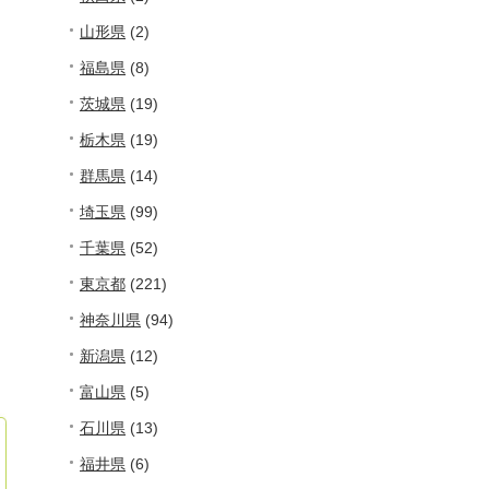
山形県
(2)
福島県
(8)
茨城県
(19)
栃木県
(19)
群馬県
(14)
埼玉県
(99)
千葉県
(52)
東京都
(221)
神奈川県
(94)
新潟県
(12)
富山県
(5)
石川県
(13)
福井県
(6)