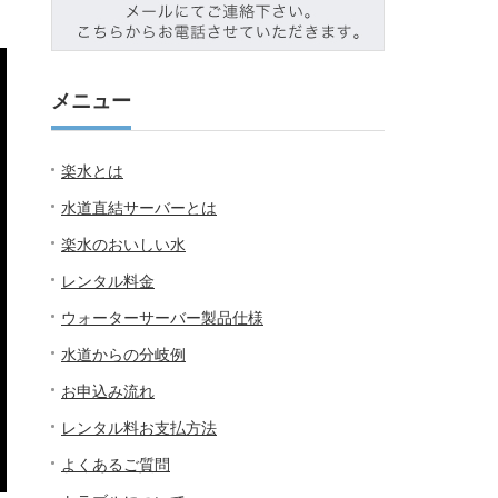
メニュー
楽水とは
水道直結サーバーとは
楽水のおいしい水
レンタル料金
ウォーターサーバー製品仕様
水道からの分岐例
お申込み流れ
レンタル料お支払方法
よくあるご質問