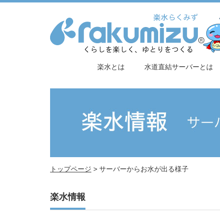
楽水とは
水道直結サーバーとは
トップページ
>
サーバーからお水が出る様子
楽水情報