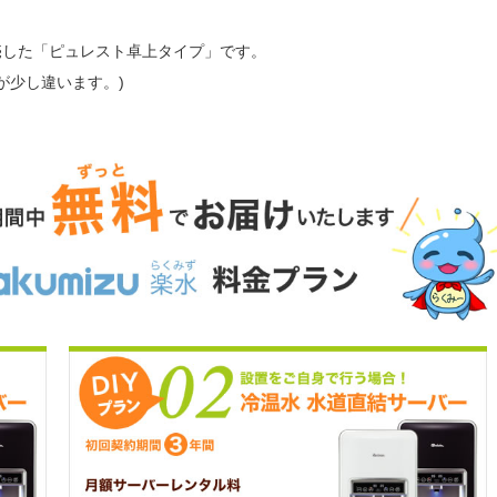
発売した「ピュレスト卓上タイプ」です。
が少し違います。)