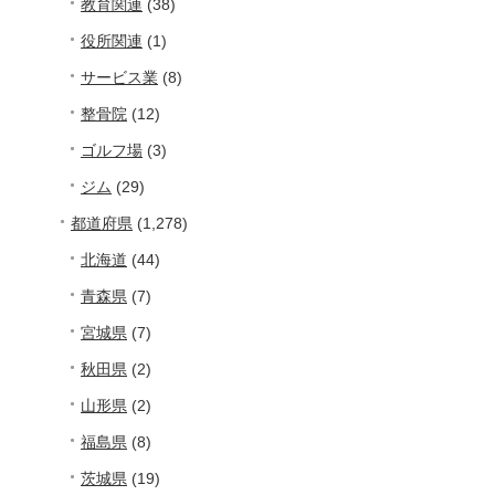
教育関連
(38)
役所関連
(1)
サービス業
(8)
整骨院
(12)
ゴルフ場
(3)
ジム
(29)
都道府県
(1,278)
北海道
(44)
青森県
(7)
宮城県
(7)
秋田県
(2)
山形県
(2)
福島県
(8)
茨城県
(19)