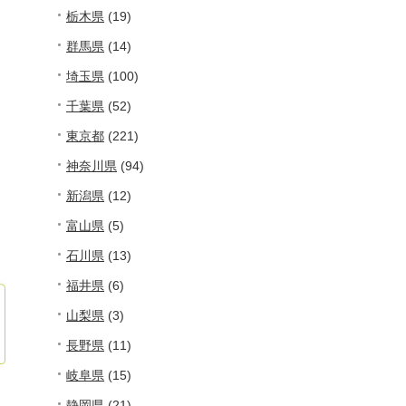
栃木県
(19)
群馬県
(14)
埼玉県
(100)
千葉県
(52)
東京都
(221)
神奈川県
(94)
新潟県
(12)
富山県
(5)
石川県
(13)
福井県
(6)
山梨県
(3)
長野県
(11)
岐阜県
(15)
。
静岡県
(21)