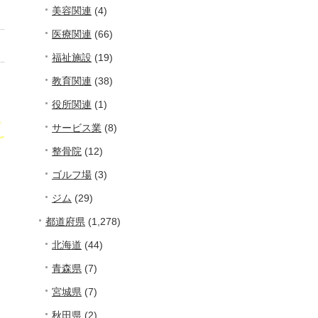
美容関連
(4)
医療関連
(66)
福祉施設
(19)
教育関連
(38)
役所関連
(1)
サービス業
(8)
整骨院
(12)
ゴルフ場
(3)
ジム
(29)
都道府県
(1,278)
北海道
(44)
青森県
(7)
宮城県
(7)
秋田県
(2)