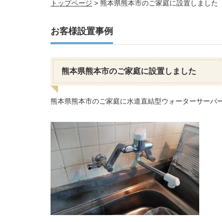
トップページ
>
熊本県熊本市のご家庭に設置しました
お客様設置事例
熊本県熊本市のご家庭に設置しました
熊本県熊本市のご家庭に水道直結型ウォーターサーバ