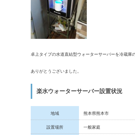
卓上タイプの水道直結型ウォーターサーバーを冷蔵庫
ありがとうございました。
楽水ウォーターサーバー設置状況
地域
熊本県熊本市
設置場所
一般家庭