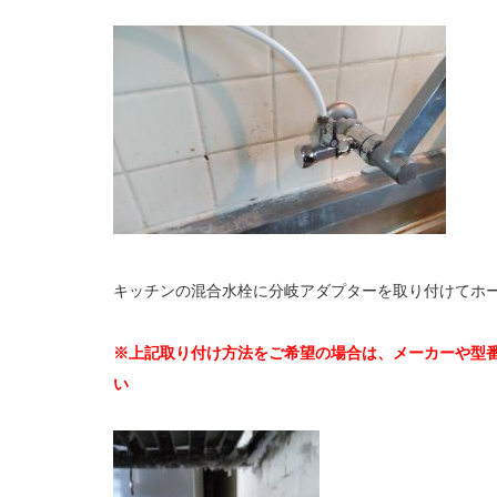
キッチンの混合水栓に分岐アダプターを取り付けてホ
※上記取り付け方法をご希望の場合は、メーカーや型
い