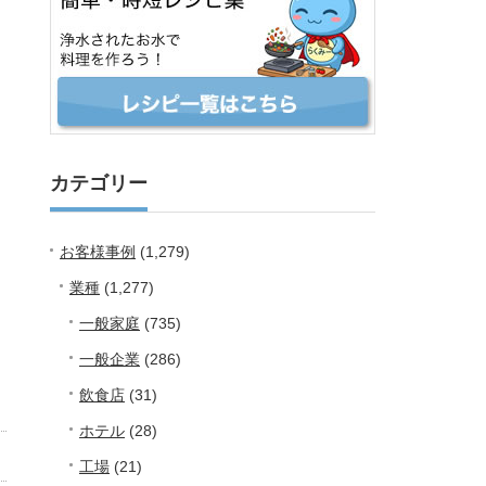
カテゴリー
お客様事例
(1,279)
業種
(1,277)
一般家庭
(735)
一般企業
(286)
飲食店
(31)
ホテル
(28)
工場
(21)