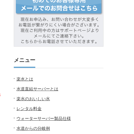
メニュー
楽水とは
水道直結サーバーとは
さ
楽水のおいしい水
レンタル料金
ウォーターサーバー製品仕様
水道からの分岐例