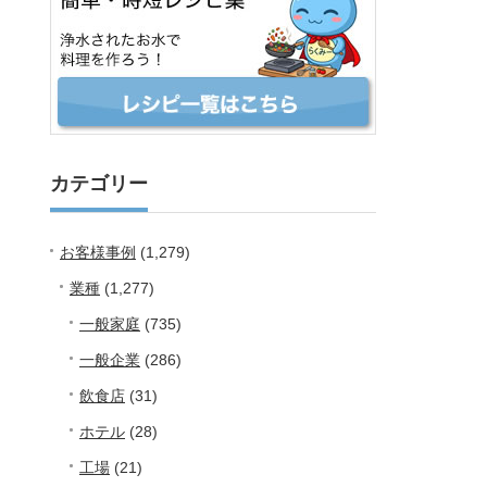
カテゴリー
お客様事例
(1,279)
業種
(1,277)
一般家庭
(735)
一般企業
(286)
飲食店
(31)
ホテル
(28)
工場
(21)