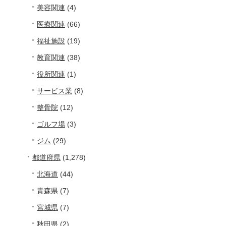
美容関連
(4)
医療関連
(66)
福祉施設
(19)
教育関連
(38)
役所関連
(1)
サービス業
(8)
整骨院
(12)
ゴルフ場
(3)
ジム
(29)
都道府県
(1,278)
北海道
(44)
青森県
(7)
宮城県
(7)
秋田県
(2)