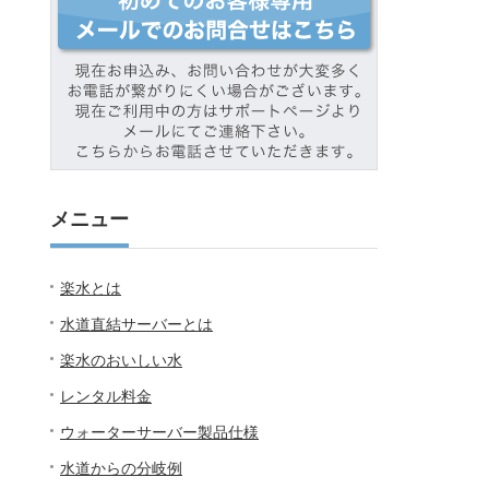
メニュー
楽水とは
水道直結サーバーとは
楽水のおいしい水
レンタル料金
ウォーターサーバー製品仕様
水道からの分岐例