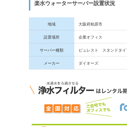
楽水ウォーターサーバー設置状況
地域
大阪府柏原市
設置場所
企業オフィス
サーバー種類
ピュレスト スタンドタイ
メーカー
ダイオーズ