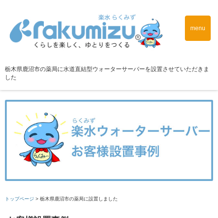
menu
栃木県鹿沼市の薬局に水道直結型ウォーターサーバーを設置させていただきま
した
トップページ
>
栃木県鹿沼市の薬局に設置しました