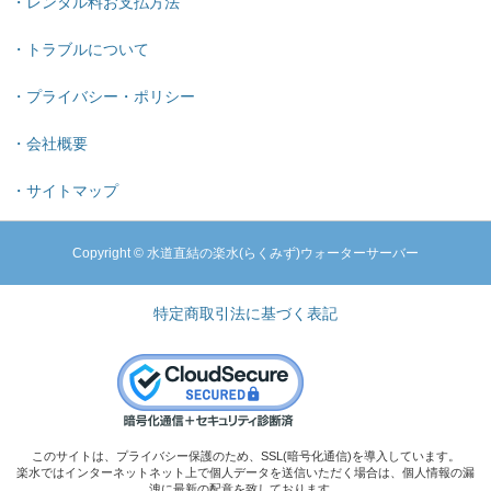
・レンタル料お支払方法
・トラブルについて
・プライバシー・ポリシー
・会社概要
・サイトマップ
Copyright © 水道直結の楽水(らくみず)ウォーターサーバー
特定商取引法に基づく表記
このサイトは、プライバシー保護のため、SSL(暗号化通信)を導入しています。
楽水ではインターネットネット上で個人データを送信いただく場合は、個人情報の漏
洩に最新の配意を致しております。