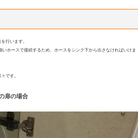
岐を行います。
細いホースで接続するため、ホースをシンク下から出さなければいけま
様々です。
の扉の場合