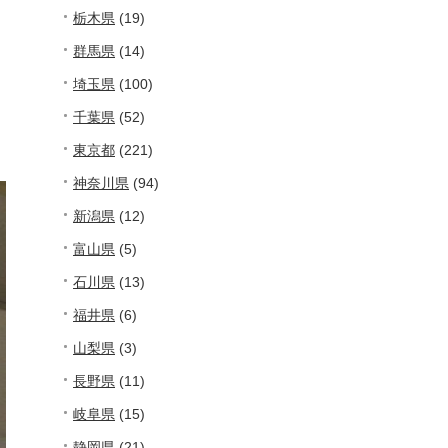
栃木県
(19)
群馬県
(14)
埼玉県
(100)
千葉県
(52)
東京都
(221)
神奈川県
(94)
新潟県
(12)
富山県
(5)
石川県
(13)
福井県
(6)
山梨県
(3)
長野県
(11)
岐阜県
(15)
静岡県
(21)