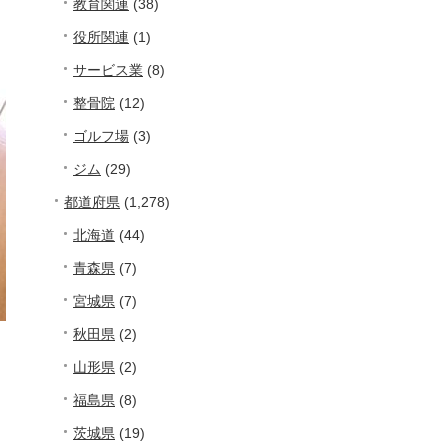
教育関連
(38)
役所関連
(1)
サービス業
(8)
整骨院
(12)
ゴルフ場
(3)
ジム
(29)
都道府県
(1,278)
北海道
(44)
青森県
(7)
宮城県
(7)
秋田県
(2)
山形県
(2)
福島県
(8)
茨城県
(19)