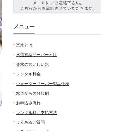
メニュー
楽水とは
水道直結サーバーとは
楽水のおいしい水
レンタル料金
ウォーターサーバー製品仕様
水道からの分岐例
お申込み流れ
レンタル料お支払方法
よくあるご質問