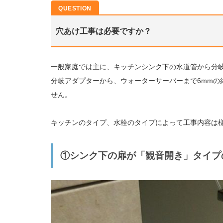
穴あけ工事は必要ですか？
一般家庭では主に、キッチンシンク下の水道管から分
分岐アダプターから、ウォーターサーバーまで6mmの
せん。
キッチンのタイプ、水栓のタイプによって工事内容は
①シンク下の扉が「観音開き」タイプ