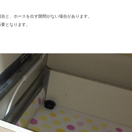
場合と、ホースを出す隙間がない場合があります。
必要となります。
。