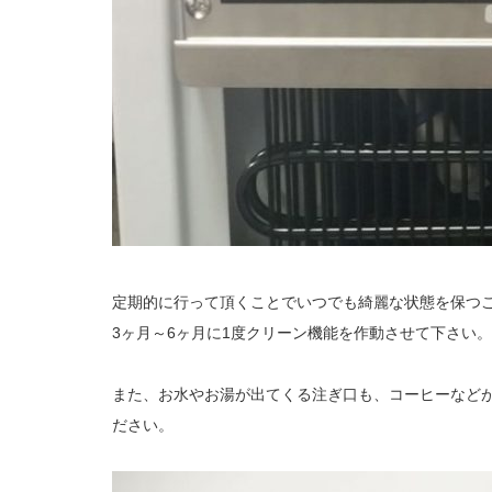
定期的に行って頂くことでいつでも綺麗な状態を保つ
3ヶ月～6ヶ月に1度クリーン機能を作動させて下さい。
また、お水やお湯が出てくる注ぎ口も、コーヒーなど
ださい。