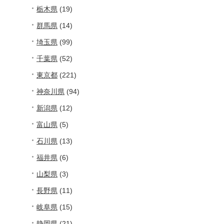
栃木県
(19)
群馬県
(14)
埼玉県
(99)
千葉県
(52)
東京都
(221)
神奈川県
(94)
新潟県
(12)
富山県
(5)
石川県
(13)
福井県
(6)
山梨県
(3)
長野県
(11)
岐阜県
(15)
静岡県
(21)