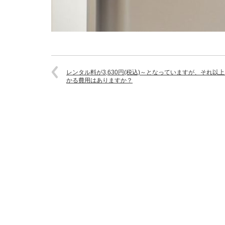
レンタル料が3,630円(税込)～となっていますが、それ以
かる費用はありますか？