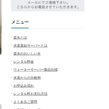
メニュー
楽水とは
水道直結サーバーとは
楽水のおいしい水
レンタル料金
ウォーターサーバー製品仕様
水道からの分岐例
お申込み流れ
く
レンタル料お支払方法
よくあるご質問