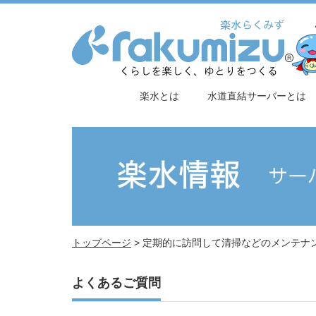
楽水とは
水道直結サーバーとは
トップページ
>
定期的に訪問して清掃などのメンテナ
よくあるご質問