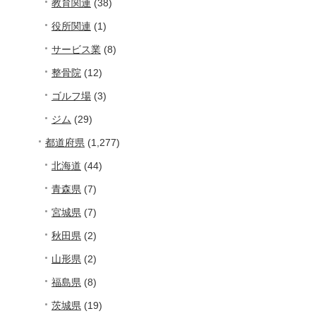
教育関連
(38)
役所関連
(1)
サービス業
(8)
整骨院
(12)
ゴルフ場
(3)
ジム
(29)
都道府県
(1,277)
北海道
(44)
青森県
(7)
宮城県
(7)
秋田県
(2)
山形県
(2)
福島県
(8)
茨城県
(19)