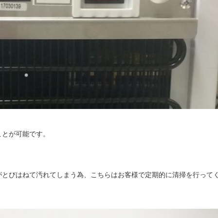
ことが可能です。
がとびはねて汚れてしまう為、こちらはお客様で定期的に清掃を行って