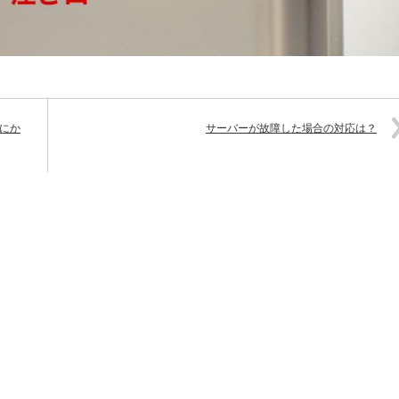
上にか
サーバーが故障した場合の対応は？