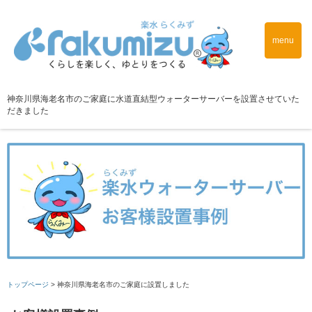
menu
神奈川県海老名市のご家庭に水道直結型ウォーターサーバーを設置させていた
だきました
トップページ
>
神奈川県海老名市のご家庭に設置しました