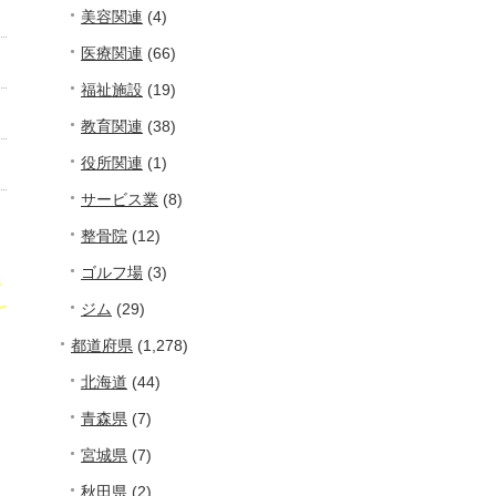
美容関連
(4)
医療関連
(66)
福祉施設
(19)
教育関連
(38)
役所関連
(1)
サービス業
(8)
整骨院
(12)
ゴルフ場
(3)
ジム
(29)
都道府県
(1,278)
北海道
(44)
青森県
(7)
宮城県
(7)
秋田県
(2)