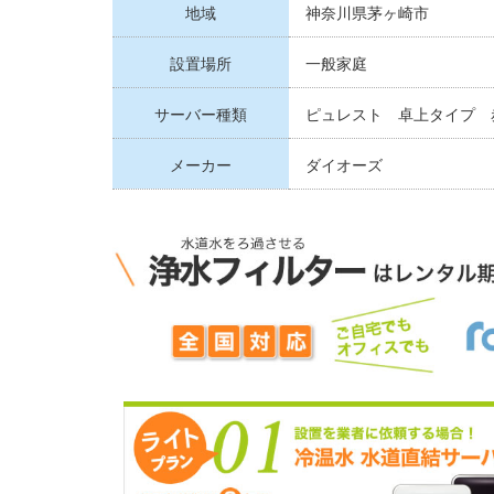
地域
神奈川県茅ヶ崎市
設置場所
一般家庭
サーバー種類
ピュレスト 卓上タイプ 
メーカー
ダイオーズ