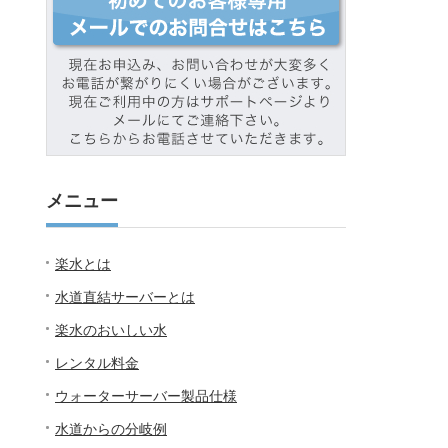
メニュー
楽水とは
水道直結サーバーとは
楽水のおいしい水
レンタル料金
ウォーターサーバー製品仕様
水道からの分岐例