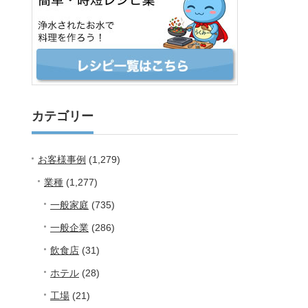
カテゴリー
お客様事例
(1,279)
業種
(1,277)
一般家庭
(735)
一般企業
(286)
飲食店
(31)
ホテル
(28)
工場
(21)