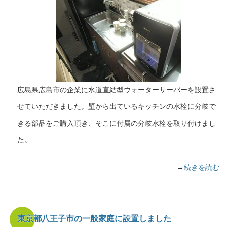
広島県広島市の企業に水道直結型ウォーターサーバーを設置さ
せていただきました。壁から出ているキッチンの水栓に分岐で
きる部品をご購入頂き、そこに付属の分岐水栓を取り付けまし
た。
→
続きを読む
東京都八王子市の一般家庭に設置しました