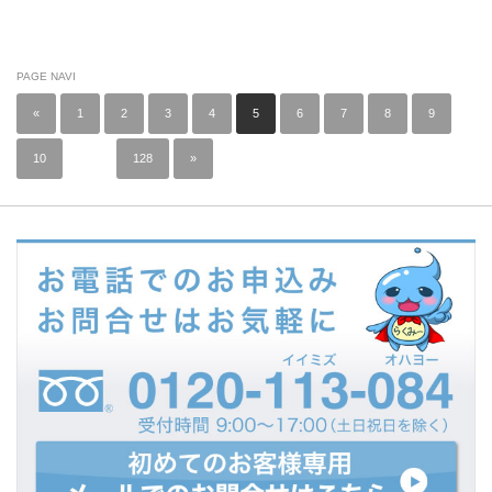
PAGE NAVI
«
1
2
3
4
5
6
7
8
9
10
…
128
»