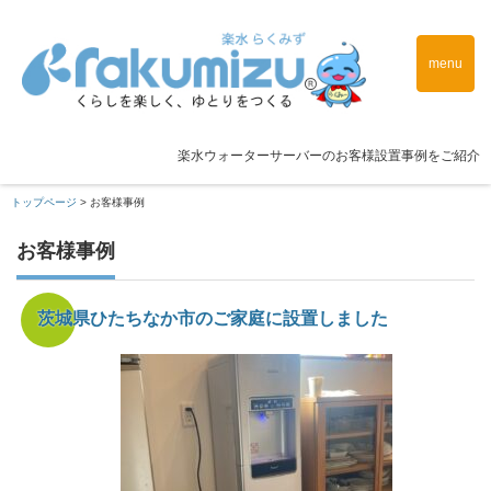
menu
楽水ウォーターサーバーのお客様設置事例をご紹介
トップページ
>
お客様事例
お客様事例
茨城県ひたちなか市のご家庭に設置しました