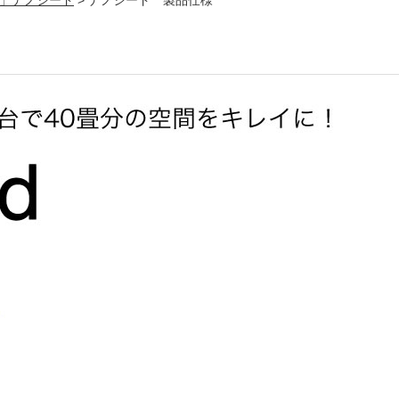
d」ナノシード
>
ナノシード 製品仕様