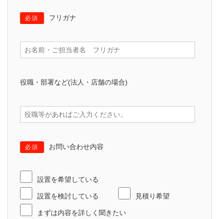
フリガナ
必須
役職・部署など(法人・店舗の場合)
お問い合わせ内容
必須
設置を希望している
設置を検討している
見積り希望
まずは内容を詳しく聞きたい